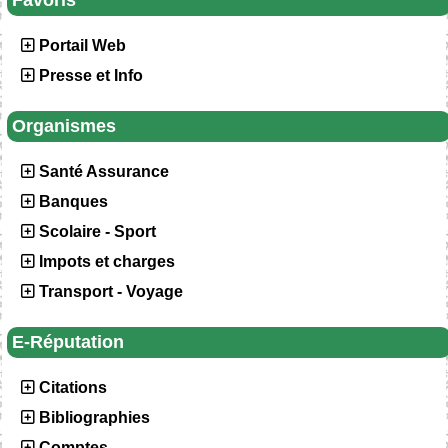
Favoris
Portail Web
Presse et Info
Organismes
Santé Assurance
Banques
Scolaire - Sport
Impots et charges
Transport - Voyage
E-Réputation
Citations
Bibliographies
Comptes