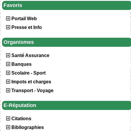
Favoris
Portail Web
Presse et Info
Organismes
Santé Assurance
Banques
Scolaire - Sport
Impots et charges
Transport - Voyage
E-Réputation
Citations
Bibliographies