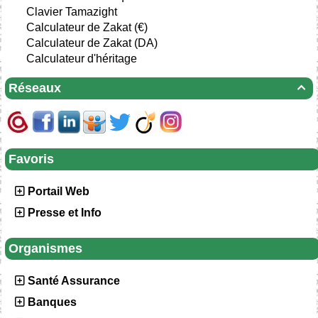
Clavier Tamazight
Calculateur de Zakat (€)
Calculateur de Zakat (DA)
Calculateur d'héritage
Réseaux

Favoris
Portail Web
Presse et Info
Organismes
Santé Assurance
Banques