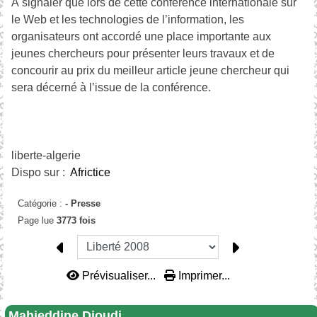
À signaler que lors de cette conférence internationale sur
le Web et les technologies de l’information, les
organisateurs ont accordé une place importante aux
jeunes chercheurs pour présenter leurs travaux et de
concourir au prix du meilleur article jeune chercheur qui
sera décerné à l’issue de la conférence.
liberte-algerie
Dispo sur :
Africtice
Catégorie :
-
Presse
Page lue
3773 fois
Prévisualiser...
Imprimer...
Mahieddine Djoudi