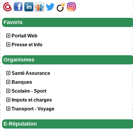
Favoris
Portail Web
Presse et Info
Organismes
Santé Assurance
Banques
Scolaire - Sport
Impots et charges
Transport - Voyage
E-Réputation