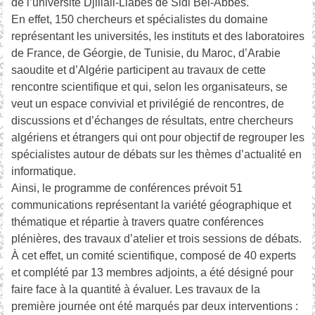
de l’université Djillali-Liabès de Sidi Bel-Abbès.
En effet, 150 chercheurs et spécialistes du domaine
représentant les universités, les instituts et des laboratoires
de France, de Géorgie, de Tunisie, du Maroc, d’Arabie
saoudite et d’Algérie participent au travaux de cette
rencontre scientifique et qui, selon les organisateurs, se
veut un espace convivial et privilégié de rencontres, de
discussions et d’échanges de résultats, entre chercheurs
algériens et étrangers qui ont pour objectif de regrouper les
spécialistes autour de débats sur les thèmes d’actualité en
informatique.
Ainsi, le programme de conférences prévoit 51
communications représentant la variété géographique et
thématique et répartie à travers quatre conférences
plénières, des travaux d’atelier et trois sessions de débats.
À cet effet, un comité scientifique, composé de 40 experts
et complété par 13 membres adjoints, a été désigné pour
faire face à la quantité à évaluer. Les travaux de la
première journée ont été marqués par deux interventions :