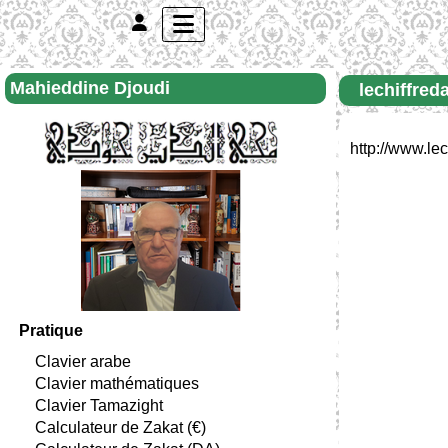
Mahieddine Djoudi
lechiffred
http://www.le
Pratique
Clavier arabe
Clavier mathématiques
Clavier Tamazight
Calculateur de Zakat (€)