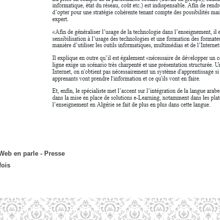
Web en parle -
Presse
fois