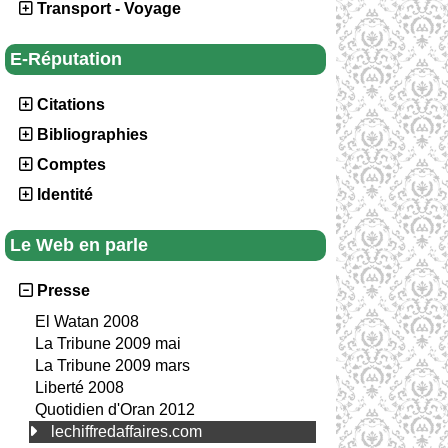
Transport - Voyage
E-Réputation
Citations
Bibliographies
Comptes
Identité
Le Web en parle
Presse
El Watan 2008
La Tribune 2009 mai
La Tribune 2009 mars
Liberté 2008
Quotidien d'Oran 2012
lechiffredaffaires.com